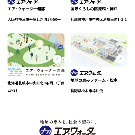
エア･ウォーター健都
国際くらしの医療館・神戸
大阪府摂津市千里丘新町3番50号
兵庫県神戸市中央区港島南町1-3-1
地球の恵みファーム・松本
北海道札幌市中央区北8条西13丁目
28-21
長野県松本市梓川倭