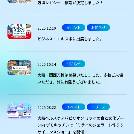
万博レガシー 移設が決定しました！
イベント
お知らせ
2025.12.10
ビジネス・エキスポに出展しました。
お知らせ
2025.10.14
大阪・関西万博は閉幕いたしました。多数ご来場
いただき、誠に有難うございました。
イベント
リリース
2025.08.22
大阪ヘルスケアパビリオン ミライの食と文化ゾー
ン内 デモキッチンで「ミライのジェラート作り＆
サイエンスショー」を開催！