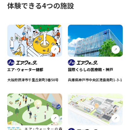
体験できる4つの施設
エア･ウォーター健都
国際くらしの医療館・神戸
大阪府摂津市千里丘新町3番50号
兵庫県神戸市中央区港島南町1-3-1