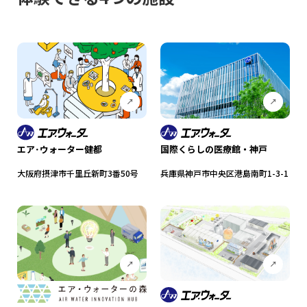
エア･ウォーター健都
国際くらしの医療館・神戸
大阪府摂津市千里丘新町3番50号
兵庫県神戸市中央区港島南町1-3-1