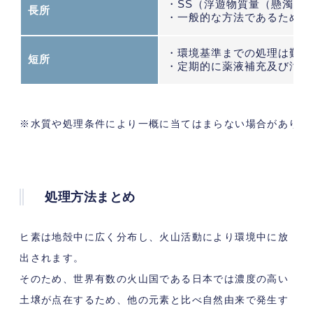
・SS（浮遊物質量（懸濁物
長所
・一般的な方法であるため、
・環境基準までの処理は難し
短所
・定期的に薬液補充及び汚泥
※水質や処理条件により一概に当てはまらない場合がありま
処理方法まとめ
ヒ素は地殻中に広く分布し、火山活動により環境中に放
出されます。
そのため、世界有数の火山国である日本では濃度の高い
土壌が点在するため、他の元素と比べ自然由来で発生す