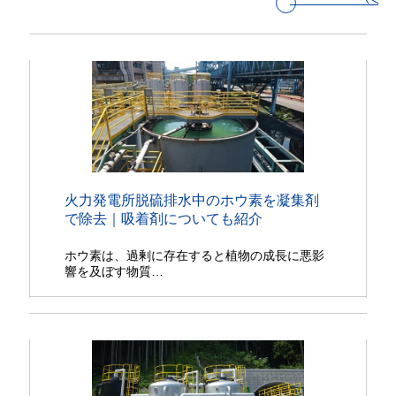
火力発電所脱硫排水中のホウ素を凝集剤
で除去｜吸着剤についても紹介
ホウ素は、過剰に存在すると植物の成長に悪影
響を及ぼす物質…