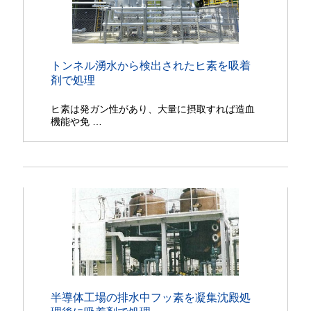
トンネル湧水から検出されたヒ素を吸着
剤で処理
ヒ素は発ガン性があり、大量に摂取すれば造血
機能や免 …
半導体工場の排水中フッ素を凝集沈殿処