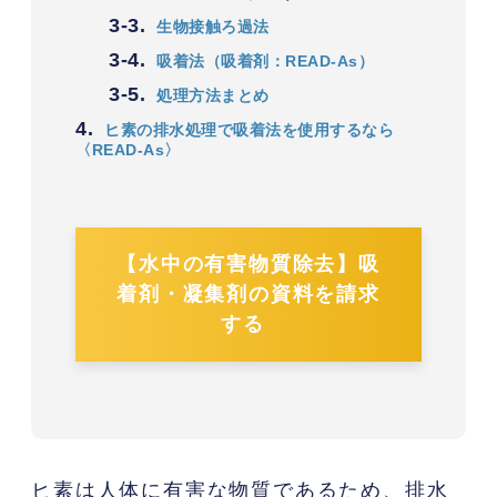
3-3.
生物接触ろ過法
3-4.
吸着法（吸着剤：READ-As）
3-5.
処理方法まとめ
4.
ヒ素の排水処理で吸着法を使用するなら
〈READ-As〉
【水中の有害物質除去】吸
着剤・凝集剤の資料を請求
する
ヒ素は人体に有害な物質であるため、排水