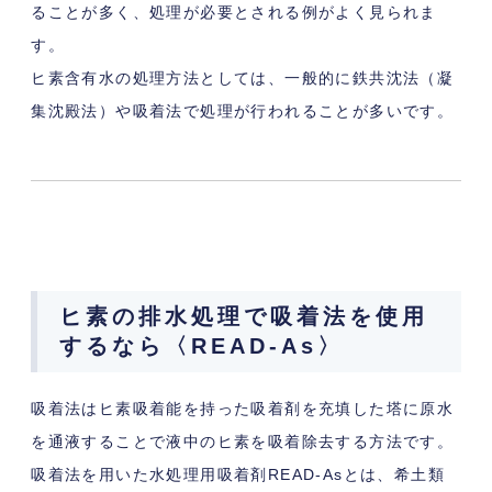
ることが多く、処理が必要とされる例がよく見られま
す。
ヒ素含有水の処理方法としては、一般的に鉄共沈法（凝
集沈殿法）や吸着法で処理が行われることが多いです。
ヒ素の排水処理で吸着法を使用
するなら〈READ-As〉
吸着法はヒ素吸着能を持った吸着剤を充填した塔に原水
を通液することで液中のヒ素を吸着除去する方法です。
吸着法を用いた水処理用吸着剤READ-Asとは、希土類