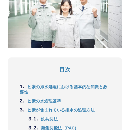
目次
1.
ヒ素の排水処理における基本的な知識と必
要性
2.
ヒ素の水処理基準
3.
ヒ素が含まれている排水の処理方法
3-1.
鉄共沈法
3-2.
凝集沈殿法（PAC)