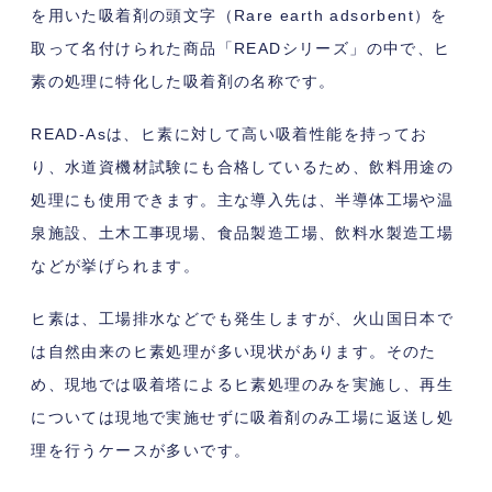
を用いた吸着剤の頭文字（Rare earth adsorbent）を
取って名付けられた商品「READシリーズ」の中で、ヒ
素の処理に特化した吸着剤の名称です。
READ-Asは、ヒ素に対して高い吸着性能を持ってお
り、水道資機材試験にも合格しているため、飲料用途の
処理にも使用できます。主な導入先は、半導体工場や温
泉施設、土木工事現場、食品製造工場、飲料水製造工場
などが挙げられます。
ヒ素は、工場排水などでも発生しますが、火山国日本で
は自然由来のヒ素処理が多い現状があります。そのた
め、現地では吸着塔によるヒ素処理のみを実施し、再生
については現地で実施せずに吸着剤のみ工場に返送し処
理を行うケースが多いです。