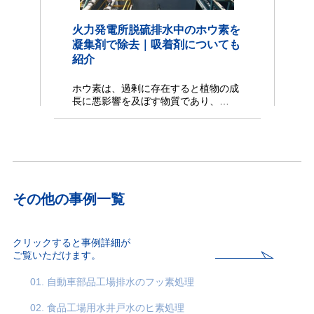
火力発電所脱硫排水中のホウ素を
凝集剤で除去｜吸着剤についても
紹介
ホウ素は、過剰に存在すると植物の成
長に悪影響を及ぼす物質であり、…
その他の事例一覧
クリックすると事例詳細が
ご覧いただけます。
01. 自動車部品工場排水のフッ素処理
02. 食品工場用水井戸水のヒ素処理