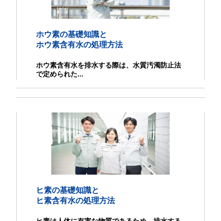
ホウ素の基礎知識と
ホウ素含有水の処理方法
ホウ素含有水を排水する際は、水質汚濁防止法
で定められた...
ヒ素の基礎知識と
ヒ素含有水の処理方法
ヒ素は人体に有害な物質であるため、排水する