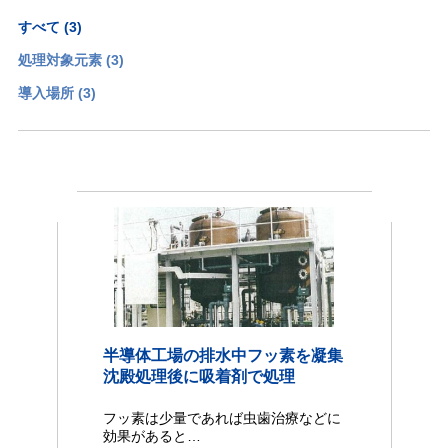
すべて (3)
処理対象元素 (3)
導入場所 (3)
半導体工場の排水中フッ素を凝集
沈殿処理後に吸着剤で処理
フッ素は少量であれば虫歯治療などに
効果があると…