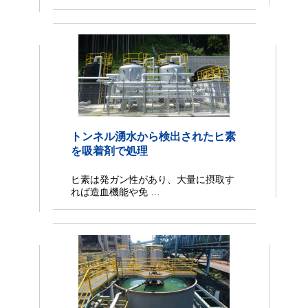
トンネル湧水から検出されたヒ素
を吸着剤で処理
ヒ素は発ガン性があり、大量に摂取す
れば造血機能や免 …